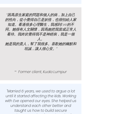
“因爲原生家庭的問題和個人的病，加上自己
的性向，從小覺得自己是妖怪，也很怕給人家
知道。看過很多心理醫生，我感到Eve的不
同。她很有人文關懷，因爲她把我當成正常人
看待。我終於覺得我不是神經病，我是一個
人。
​她是我的貴人，幫了我很多。喜歡她的幽默和
坦誠，讓人很心安。“
-
Former client, Kuala Lumpur
"Married 6 years, we used to argue a lot
until it started affecting the kids. Working
with Eve opened our eyes. She helped us
understand each other better and
taught us how to build secure