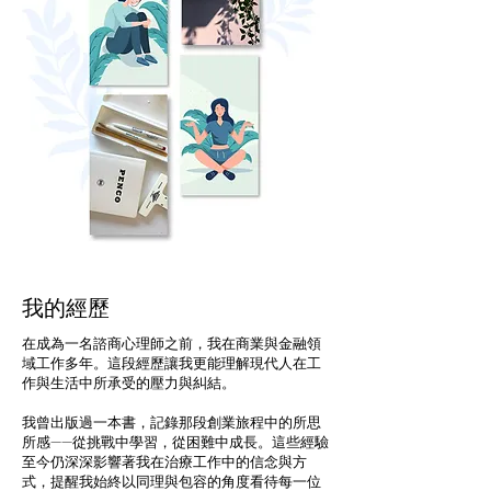
我的經歷
在成為一名諮商心理師之前，我在商業與金融領
域工作多年。這段經歷讓我更能理解現代人在工
作與生活中所承受的壓力與糾結。
我曾出版過一本書，記錄那段創業旅程中的所思
所感——從挑戰中學習，從困難中成長。這些經驗
至今仍深深影響著我在治療工作中的信念與方
式，提醒我始終以同理與包容的角度看待每一位