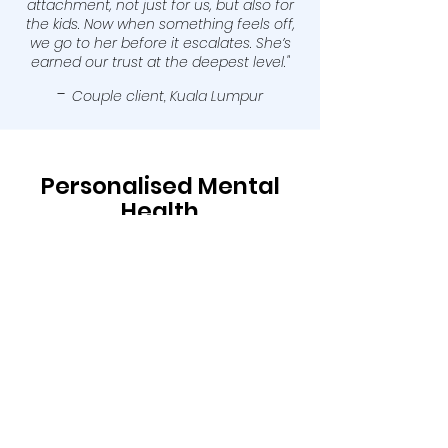
attachment, not just for us, but also for
the kids. Now when something feels off,
we go to her before it escalates. She’s
earned our trust at the deepest level."
-
Couple client, Kuala Lumpur
Personalised Mental
Health
Support tailored to
You