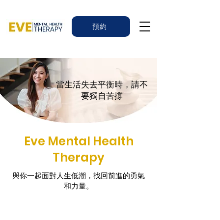
預約
​當生活失去平衡時，請不
要獨自苦撐
Eve Mental Health
Therapy
與你一起面對人生低潮，找回前進的勇氣
和力量。