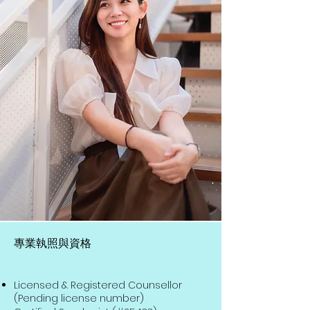
專業執照與資格
Licensed & Registered Counsellor
(Pending license number)