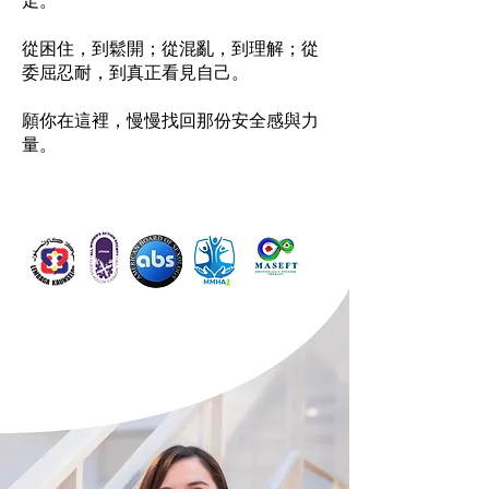
走。
從困住，到鬆開；從混亂，到理解；從
委屈忍耐，到真正看見自己。
願你在這裡，慢慢找回那份安全感與力
量。