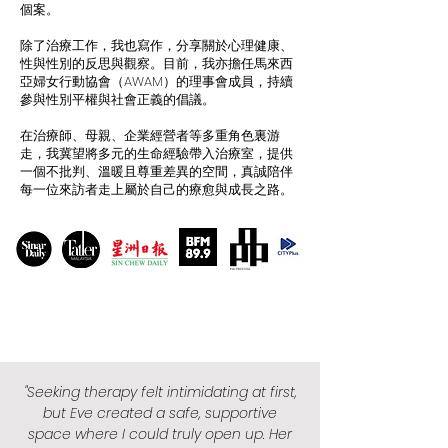
個案。
除了治療工作，我也寫作，分享關於心理健康、
性與性別的反思與觀察。目前，我亦擔任馬來西
亞婦女行動協會（AWAM）的理事會成員，持續
參與性別平權與社會正義的倡議。
在治療師、母親、企業經營者等多重角色裏游
走，我冀望將多元的生命經驗帶入治療室，提供
一個不批判、溫暖且尊重差異的空間，真誠陪伴
每一位來訪者走上屬於自己的療愈與成長之路。
"Seeking therapy felt intimidating at first,
but Eve created a safe, supportive
space where I could truly open up. Her