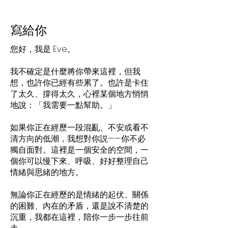
​寫給你
您好，我是 Eve。
我不確定是什麼將你帶來這裡，但我
想，也許你已經有些累了。也許是卡住
了太久、撐得太久，心裡某個地方悄悄
地說：「我需要一點幫助。」
如果你正在經歷一段混亂、不安或看不
清方向的低潮，我想對你説——你不必
獨自面對。這裡是一個安全的空間，一
個你可以慢下來、呼吸、好好整理自己
情緒與思緒的地方。
無論你正在經歷的是情緒的起伏、關係
的困難、內在的矛盾，還是說不清楚的
沉重，我都在這裡，陪你一步一步往前